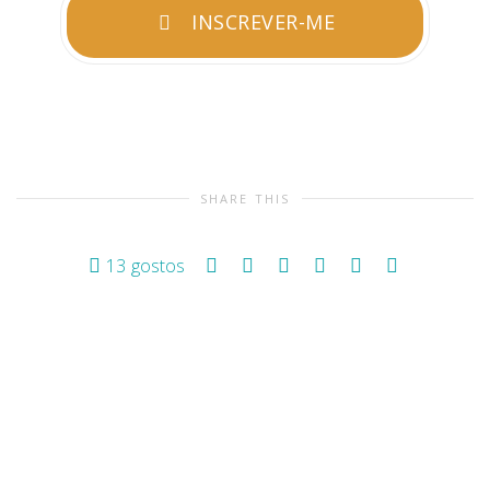
INSCREVER-ME
SHARE THIS
13
gostos